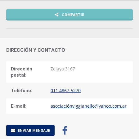
COMPARTIR
DIRECCIÓN Y CONTACTO
Zelaya 3167
Dirección
postal:
011 4867-5270
Teléfono:
asociaciónviggianello@yahoo.com.ar
E-mail:
ENVIAR MENSAJE