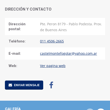
DIRECCIÓN Y CONTACTO
Pte. Peron 8179 - Pablo Podesta. Prov.
Dirección
postal:
de Buenos Aires
011 4506-2665
Teléfono:
castelmontefogolar@yahoo.com.ar
E-mail:
Ver pagina web
Web:
ENVIAR MENSAJE
GALERÍA