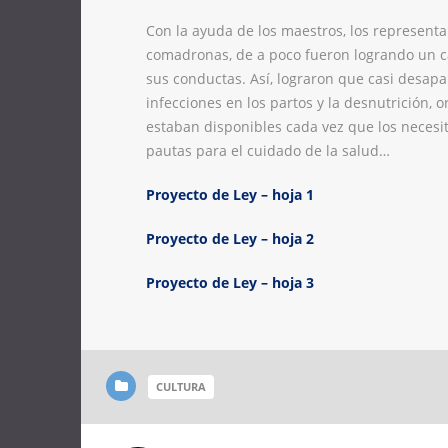
Con la ayuda de los maestros, los representa
comadronas, de a poco fueron logrando un c
sus conductas. Así, lograron que casi desapar
infecciones en los partos y la desnutrición,
estaban disponibles cada vez que los necesi
pautas para el cuidado de la salud…
Proyecto de Ley – hoja 1
Proyecto de Ley – hoja 2
Proyecto de Ley – hoja 3
CULTURA