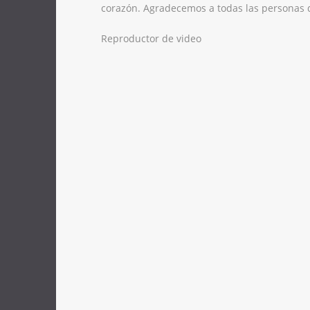
corazón. Agradecemos a todas las personas q
Reproductor de video