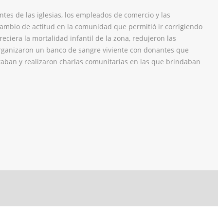
ntes de las iglesias, los empleados de comercio y las
ambio de actitud en la comunidad que permitió ir corrigiendo
eciera la mortalidad infantil de la zona, redujeron las
 organizaron un banco de sangre viviente con donantes que
taban y realizaron charlas comunitarias en las que brindaban