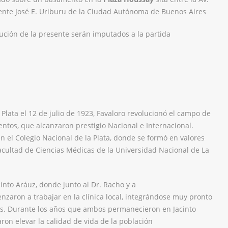
idente José E. Uriburu de la Ciudad Autónoma de Buenos Aires
ución de la presente serán imputados a la partida
 Plata el 12 de julio de 1923, Favaloro revolucionó el campo de
entos, que alcanzaron prestigio Nacional e Internacional.
 el Colegio Nacional de la Plata, donde se formó en valores
acultad de Ciencias Médicas de la Universidad Nacional de La
into Aráuz, donde junto al Dr. Racho y a
zaron a trabajar en la clínica local, integrándose muy pronto
s. Durante los años que ambos permanecieron en Jacinto
ron elevar la calidad de vida de la población