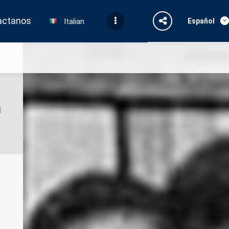
actanos
Español
Italian
a