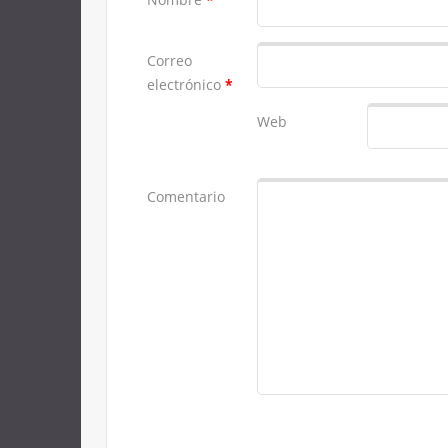
Correo
electrónico
*
Web
Comentario