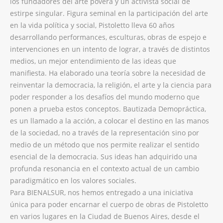
los fundadores del arte povera y un activista social de
estirpe singular. Figura seminal en la participación del arte
en la vida política y social, Pistoletto lleva 60 años
desarrollando performances, esculturas, obras de espejo e
intervenciones en un intento de lograr, a través de distintos
medios, un mejor entendimiento de las ideas que
manifiesta. Ha elaborado una teoría sobre la necesidad de
reinventar la democracia, la religión, el arte y la ciencia para
poder responder a los desafíos del mundo moderno que
ponen a prueba estos conceptos. Bautizada Demopráctica,
es un llamado a la acción, a colocar el destino en las manos
de la sociedad, no a través de la representación sino por
medio de un método que nos permite realizar el sentido
esencial de la democracia. Sus ideas han adquirido una
profunda resonancia en el contexto actual de un cambio
paradigmático en los valores sociales.
Para BIENALSUR, nos hemos entregado a una iniciativa
única para poder encarnar el cuerpo de obras de Pistoletto
en varios lugares en la Ciudad de Buenos Aires, desde el