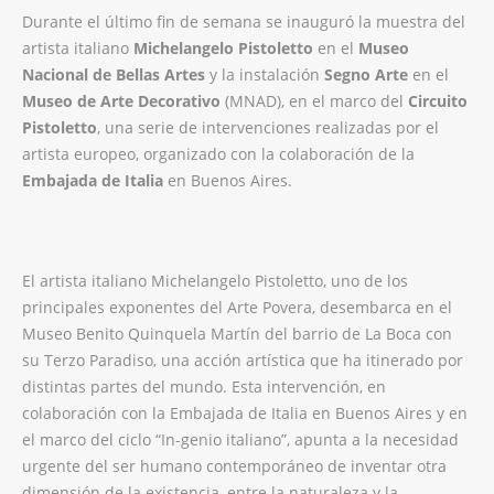
Durante el último fin de semana se inauguró la muestra del
artista italiano
Michelangelo Pistoletto
en el
Museo
Nacional de Bellas Artes
y la instalación
Segno Arte
en el
Museo de Arte Decorativo
(MNAD), en el marco del
Circuito
Pistoletto
, una serie de intervenciones realizadas por el
artista europeo, organizado con la colaboración de la
Embajada de Italia
en Buenos Aires.
El artista italiano Michelangelo Pistoletto, uno de los
principales exponentes del Arte Povera, desembarca en el
Museo Benito Quinquela Martín del barrio de La Boca con
su Terzo Paradiso, una acción artística que ha itinerado por
distintas partes del mundo. Esta intervención, en
colaboración con la Embajada de Italia en Buenos Aires y en
el marco del ciclo “In-genio italiano”, apunta a la necesidad
urgente del ser humano contemporáneo de inventar otra
dimensión de la existencia, entre la naturaleza y la