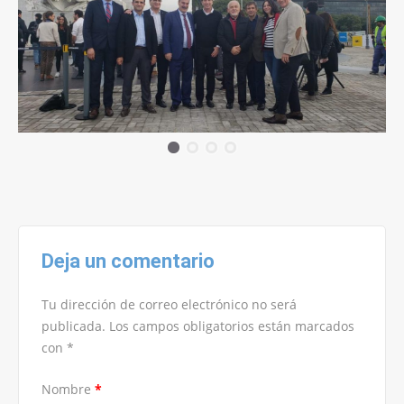
Deja un comentario
Tu dirección de correo electrónico no será
publicada.
Los campos obligatorios están marcados
con
*
Nombre
*