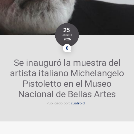
25
.
JUNIO
2026
0
Se inauguró la muestra del
artista italiano Michelangelo
Pistoletto en el Museo
Nacional de Bellas Artes
Publicado por:
cuatroid